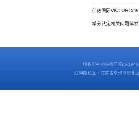
伟德国际VICTOR1
学分认定相关问题解答
版权所有 ©伟德国际(bv1946·源于
辽河路校区：江苏省常州市新北区辽河