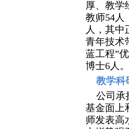
厚、教学
教师
54
人
人，其中
青年技术
蓝工程”
博士
6
人
教学科
公司承
基金面上
师发表高