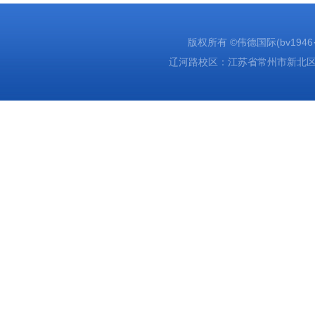
版权所有 ©伟德国际(bv1946·源于
辽河路校区：江苏省常州市新北区辽河