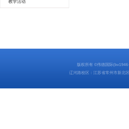
教学活动
版权所有 ©伟德国际(bv1946·源于
辽河路校区：江苏省常州市新北区辽河