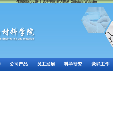
伟德国际(bv1946·源于英国)官方网站-Officials Website
养
公司产品
员工发展
科学研究
党群工作