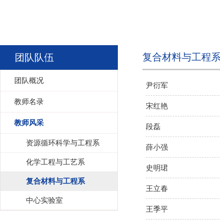
复合材料与工程
团队队伍
团队概况
尹衍军
教师名录
宋红艳
教师风采
段磊
资源循环科学与工程系
薛小强
化学工程与工艺系
史明珺
复合材料与工程系
王立春
中心实验室
王季平