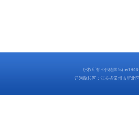
版权所有 ©伟德国际(bv1946·源于
辽河路校区：江苏省常州市新北区辽河