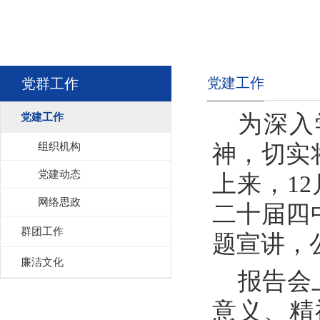
党建工作
党群工作
党建工作
为深入
组织机构
神，切实
党建动态
上来，1
网络思政
二十届四
群团工作
题宣讲，
廉洁文化
报告会
意义、精