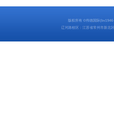
版权所有 ©伟德国际(bv1946·源于
辽河路校区：江苏省常州市新北区辽河