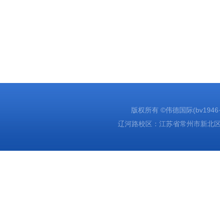
版权所有 ©伟德国际(bv1946·源于
辽河路校区：江苏省常州市新北区辽河