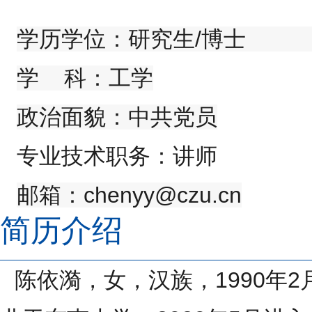
学历学位：研究生
/
博士
学
科：工学
政治面貌：中共党员
专业技术职务：讲师
邮箱：
chenyy@czu.cn
简历介绍
陈依漪，女，汉族，
1990
年
2