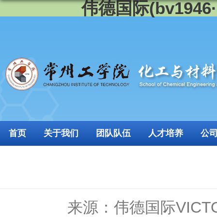
伟德国际(bv1946·
首页
关于我们
团队队伍
人才培养
公
来源：伟德国际VICTO