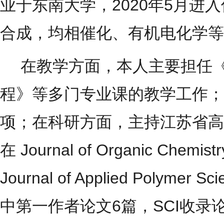
业于东南大学，
2020
年
5
月进入
合成，均相催化、有机电化学等
在教学方面，本人主要担任《
程》等多门专业课的教学工作；
项；在科研方面，主持江苏省高
在
Journal of Organic Chemistr
Journal of Applied Polymer Sci
中第一作者论文
6
篇，
SCI
收录