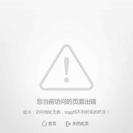
德国际(bv1946·源于英国)官方网站-Officials Websi
提示：访问地址无效，tzgg找不到对应的栏目！
首页
关闭此页