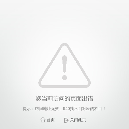
德国际(bv1946·源于英国)官方网站-Officials Websi
提示：访问地址无效，940找不到对应的栏目！
首页
关闭此页