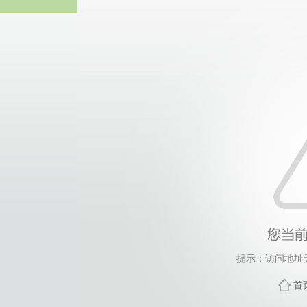
伟德国际(bv1946·源于英国
提示：访问地址
首