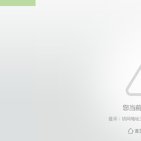
伟德国际(bv1946·源于英国
提示：访问地址
首