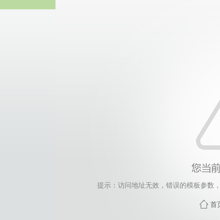
伟德国际(bv1946·源于英国
提示：访问地址无效，错误的模板参数，siteId=144
首