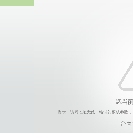
伟德国际(bv1946·源于英国
提示：访问地址无效，错误的模板参数，siteId=144
首