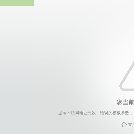
伟德国际(bv1946·源于英国
提示：访问地址无效，错误的模板参数，siteId=144
首