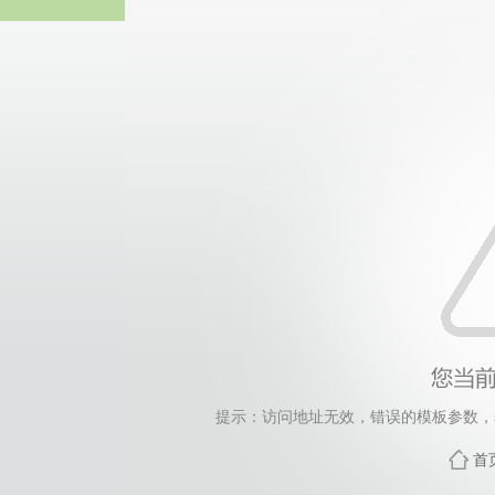
伟德国际(bv1946·源于英国
提示：访问地址无效，错误的模板参数，siteId=144
首