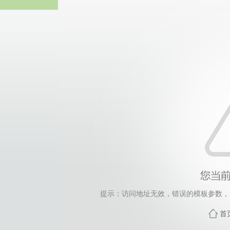
伟德国际(bv1946·源于英国
提示：访问地址无效，错误的模板参数，siteId=144
首